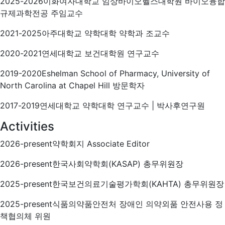
2025-2026
이화여자대학교 임상바이오헬스대학원 바이오융합
규제과학전공 주임교수
2021-2025
아주대학교 약학대학 약학과 조교수
2020-2021
연세대학교 보건대학원 연구교수
2019-2020
Eshelman School of Pharmacy, University of
North Carolina at Chapel Hill 방문학자
2017-2019
연세대학교 약학대학 연구교수 | 박사후연구원
Activities
2026-present
약학회지 Associate Editor
2026-present
한국사회약학회(KASAP) 총무위원장
2025-present
한국보건의료기술평가학회(KAHTA) 총무위원장
2025-present
식품의약품안전처 장애인 의약외품 안전사용 정
책협의체 위원